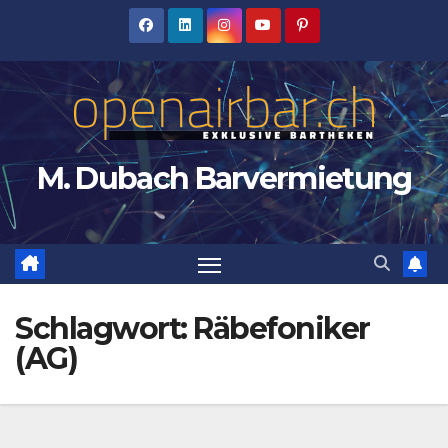
Zum
Inhalt
springen
M. Dubach Barvermietung
Schlagwort:
Räbefoniker
(AG)