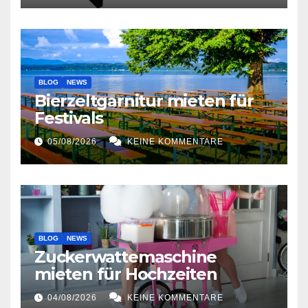
BLOG
NEWS
Bierzeltgarnitur mieten für
Festivals
05/08/2026
KEINE KOMMENTARE
BLOG
NEWS
Zuckerwattemaschine
mieten für Hochzeiten
04/08/2026
KEINE KOMMENTARE