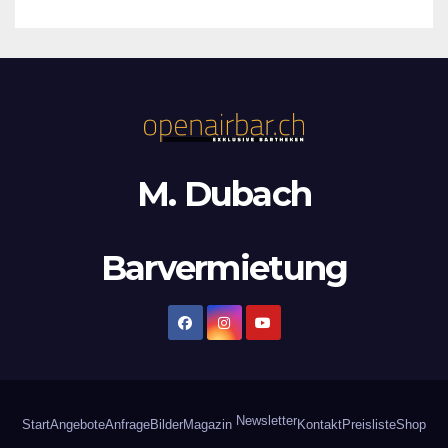
M. Dubach
Barvermietung
Newsletter
Start
Angebote
Anfrage
Bilder
Magazin
Kontakt
Preisliste
Shop