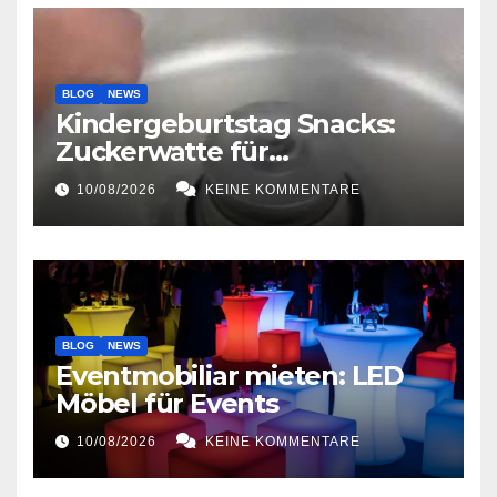
BLOG
NEWS
Kindergeburtstag Snacks:
Zuckerwatte für
Kindergeburtstage
10/08/2026
KEINE KOMMENTARE
BLOG
NEWS
Eventmobiliar mieten: LED
Möbel für Events
10/08/2026
KEINE KOMMENTARE