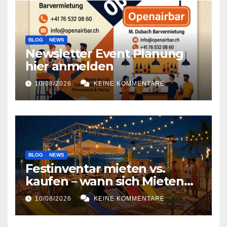
BLOG
NEWS
Newsletter Event Planung
hier anmelden
10/08/2026
KEINE KOMMENTARE
BLOG
NEWS
Festinventar mieten vs.
kaufen – wann sich Mieten
lohnt
10/08/2026
KEINE KOMMENTARE