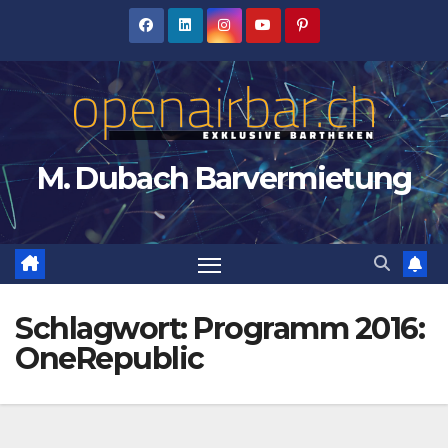
Zum
Inhalt
springen
M. Dubach Barvermietung
Schlagwort:
Programm 2016:
OneRepublic