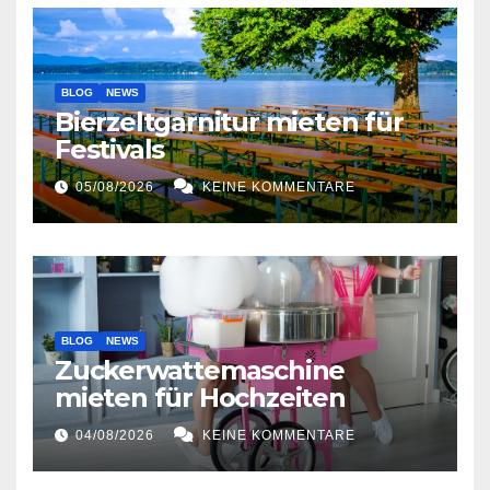
BLOG
NEWS
Bierzeltgarnitur mieten für
Festivals
05/08/2026
KEINE KOMMENTARE
BLOG
NEWS
Zuckerwattemaschine
mieten für Hochzeiten
04/08/2026
KEINE KOMMENTARE