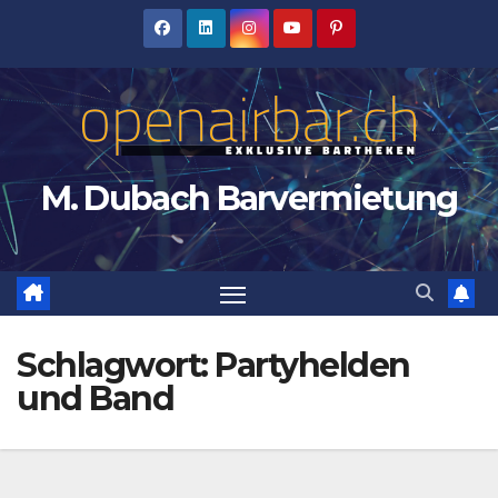
Zum
Inhalt
springen
M. Dubach Barvermietung
Schlagwort:
Partyhelden
und Band