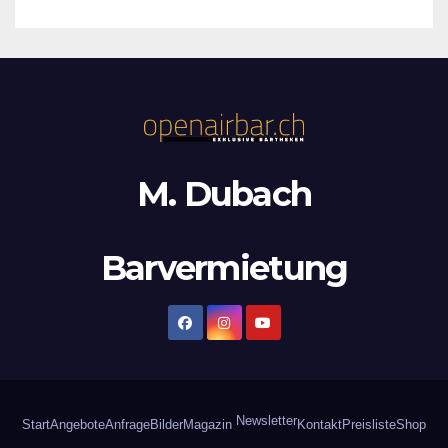
M. Dubach
Barvermietung
Newsletter
Start
Angebote
Anfrage
Bilder
Magazin
Kontakt
Preisliste
Shop