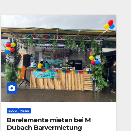
BLOG
NEWS
Barelemente mieten bei M
Dubach Barvermietung