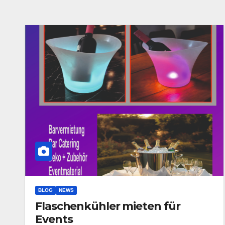
BLOG
NEWS
Flaschenkühler mieten für
Events