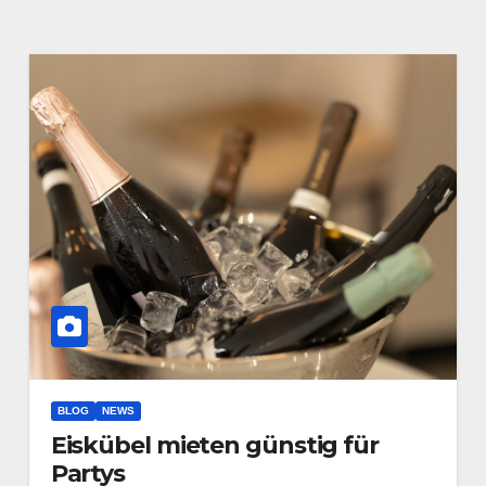
BLOG
NEWS
Eiskübel mieten günstig für
Partys