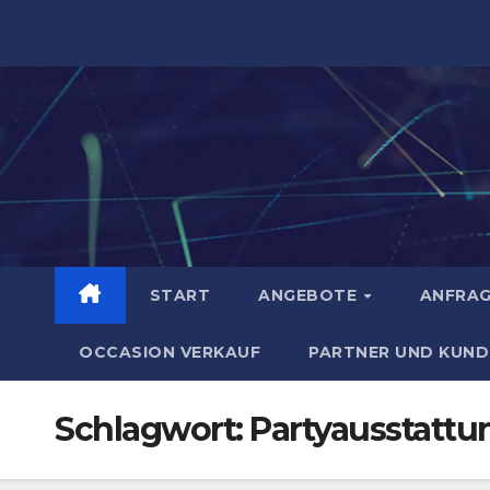
Zum
Inhalt
springen
START
ANGEBOTE
ANFRA
OCCASION VERKAUF
PARTNER UND KUND
Schlagwort:
Partyausstattu