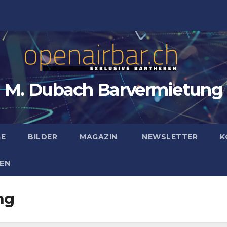
M. Dubach Barvermietung
GE
BILDER
MAGAZIN
NEWSLETTER
K
EN
ng