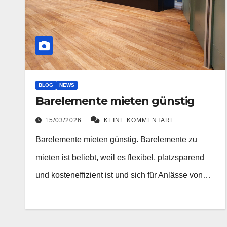
BLOG
NEWS
Barelemente mieten günstig
15/03/2026
KEINE KOMMENTARE
Barelemente mieten günstig. Barelemente zu
mieten ist beliebt, weil es flexibel, platzsparend
und kosteneffizient ist und sich für Anlässe von…