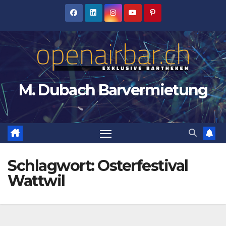
Zum
Inhalt
springen
M. Dubach Barvermietung
Schlagwort:
Osterfestival
Wattwil