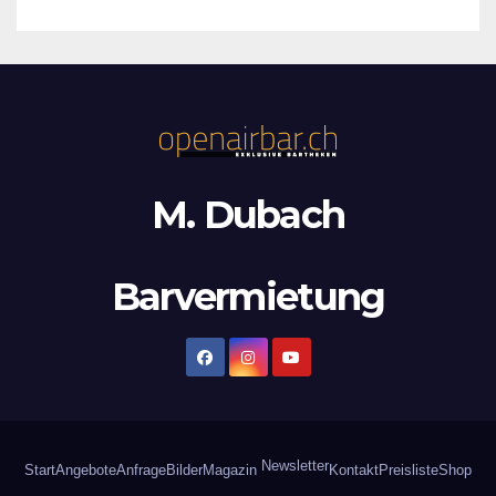
M. Dubach
Barvermietung
Newsletter
Start
Angebote
Anfrage
Bilder
Magazin
Kontakt
Preisliste
Shop