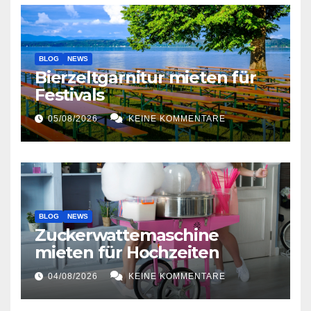
BLOG
NEWS
Bierzeltgarnitur mieten für
Festivals
05/08/2026
KEINE KOMMENTARE
BLOG
NEWS
Zuckerwattemaschine
mieten für Hochzeiten
04/08/2026
KEINE KOMMENTARE