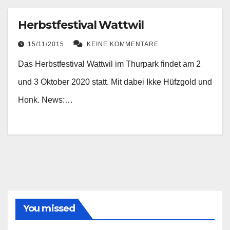
Herbstfestival Wattwil
15/11/2015
KEINE KOMMENTARE
Das Herbstfestival Wattwil im Thurpark findet am 2
und 3 Oktober 2020 statt. Mit dabei Ikke Hüfzgold und
Honk. News:…
You missed