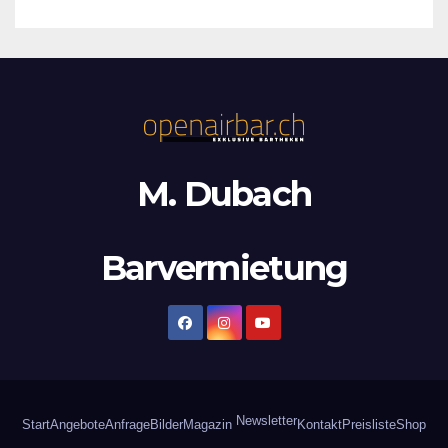
M. Dubach
Barvermietung
Newsletter
Start
Angebote
Anfrage
Bilder
Magazin
Kontakt
Preisliste
Shop