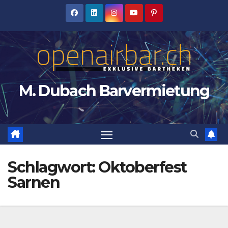
Zum
Inhalt
springen
M. Dubach Barvermietung
Schlagwort:
Oktoberfest
Sarnen