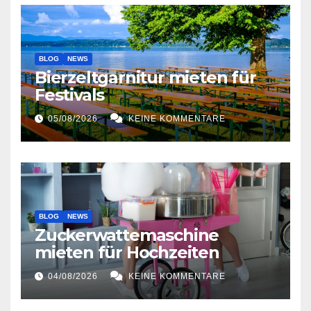
BLOG
NEWS
Bierzeltgarnitur mieten für
Festivals
05/08/2026
KEINE KOMMENTARE
BLOG
NEWS
Zuckerwattemaschine
mieten für Hochzeiten
04/08/2026
KEINE KOMMENTARE