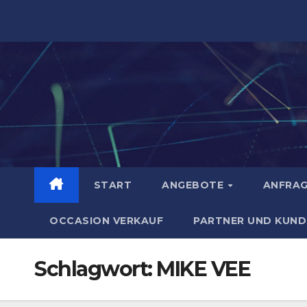
Zum
Inhalt
springen
START
ANGEBOTE
ANFRA
OCCASION VERKAUF
PARTNER UND KUND
Schlagwort:
MIKE VEE