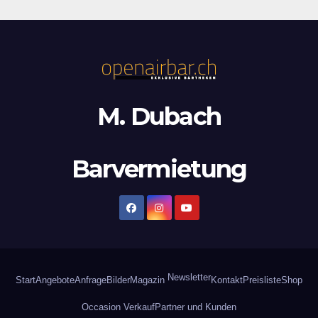
M. Dubach
Barvermietung
Newsletter
Start
Angebote
Anfrage
Bilder
Magazin
Kontakt
Preisliste
Shop
Occasion Verkauf
Partner und Kunden