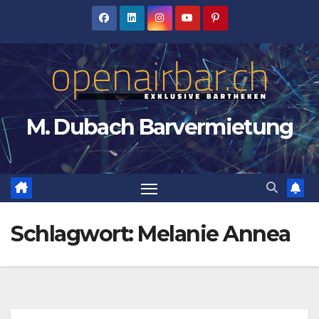
Zum
Inhalt
springen
M. Dubach Barvermietung
Schlagwort:
Melanie Annea