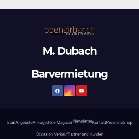
M. Dubach
Barvermietung
Newsletter
Start
Angebote
Anfrage
Bilder
Magazin
Kontakt
Preisliste
Shop
Occasion Verkauf
Partner und Kunden