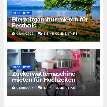
BLOG
NEWS
Bierzeltgarnitur mieten für
Festivals
05/08/2026
KEINE KOMMENTARE
BLOG
NEWS
Zuckerwattemaschine
mieten für Hochzeiten
04/08/2026
KEINE KOMMENTARE