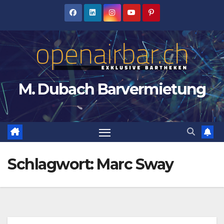
Zum
Inhalt
springen
M. Dubach Barvermietung
Schlagwort:
Marc Sway