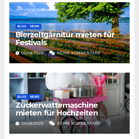
BLOG
NEWS
Bierzeltgarnitur mieten für
Festivals
05/08/2026
KEINE KOMMENTARE
BLOG
NEWS
Zuckerwattemaschine
mieten für Hochzeiten
04/08/2026
KEINE KOMMENTARE