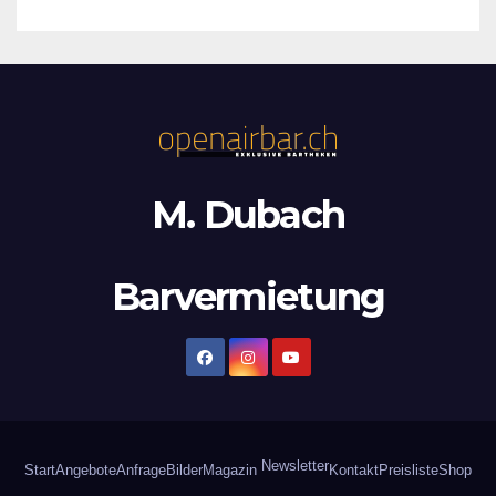
M. Dubach
Barvermietung
Newsletter
Start
Angebote
Anfrage
Bilder
Magazin
Kontakt
Preisliste
Shop