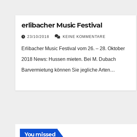
erlibacher Music Festival
23/10/2018
KEINE KOMMENTARE
Erlibacher Music Festival vom 26. – 28. Oktober
2018 News: Hussen mieten. Bei M. Dubach
Barvermietung können Sie jegliche Arten…
You missed