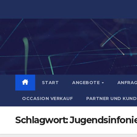
Zum
Inhalt
springen
START
ANGEBOTE
ANFRA
OCCASION VERKAUF
PARTNER UND KUND
Schlagwort:
Jugendsinfonie