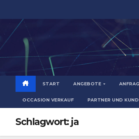
Zum
Inhalt
springen
START
ANGEBOTE
ANFRA
OCCASION VERKAUF
PARTNER UND KUND
Schlagwort:
ja