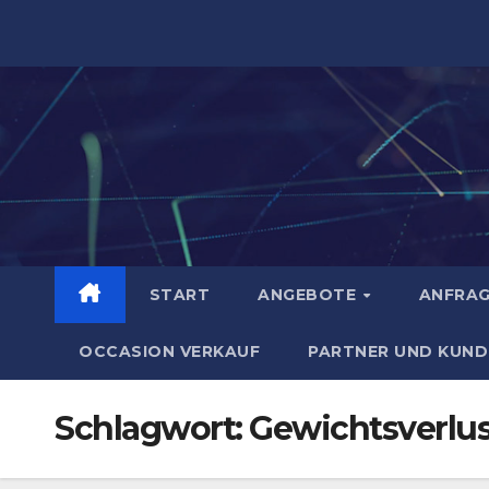
Zum
Inhalt
springen
START
ANGEBOTE
ANFRA
OCCASION VERKAUF
PARTNER UND KUND
Schlagwort:
Gewichtsverlus