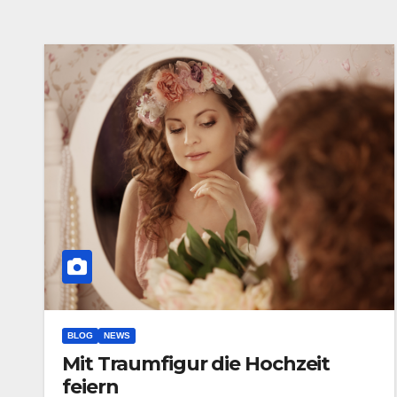
BLOG
NEWS
Mit Traumfigur die Hochzeit
feiern