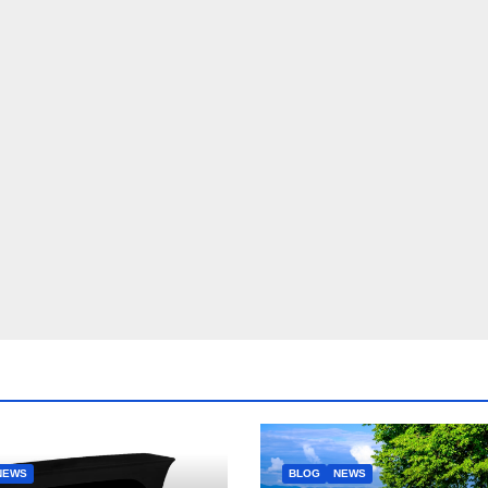
NEWS
BLOG
NEWS