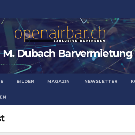
M. Dubach Barvermietung
GE
BILDER
MAGAZIN
NEWSLETTER
K
EN
t