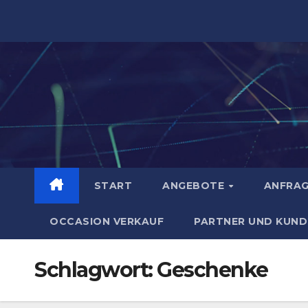
Zum
Inhalt
springen
START
ANGEBOTE
ANFRA
OCCASION VERKAUF
PARTNER UND KUND
Schlagwort:
Geschenke