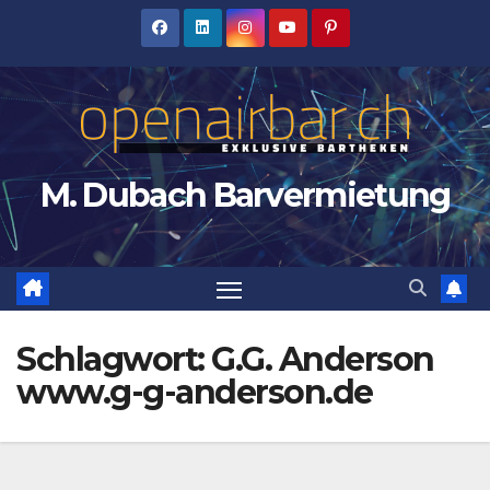
Zum
Inhalt
springen
M. Dubach Barvermietung
Schlagwort:
G.G. Anderson
www.g-g-anderson.de