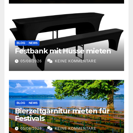
BLOG
NEWS
Festbank mit Husse mieten
05/08/2026
KEINE KOMMENTARE
BLOG
NEWS
Bierzeltgarnitur mieten für
Festivals
05/08/2026
KEINE KOMMENTARE