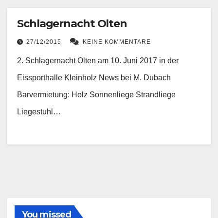
Schlagernacht Olten
27/12/2015
KEINE KOMMENTARE
2. Schlagernacht Olten am 10. Juni 2017 in der
Eissporthalle Kleinholz News bei M. Dubach
Barvermietung: Holz Sonnenliege Strandliege
Liegestuhl…
You missed