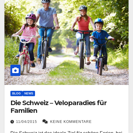
BLOG
NEWS
Die Schweiz – Veloparadies für
Familien
11/04/2015
KEINE KOMMENTARE