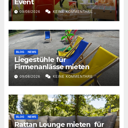
Event
09/08/2026
KEINE KOMMENTARE
BLOG
NEWS
Liegestühle für
Firmenanlässe mieten
09/08/2026
KEINE KOMMENTARE
BLOG
NEWS
Rattan Lounge mieten für