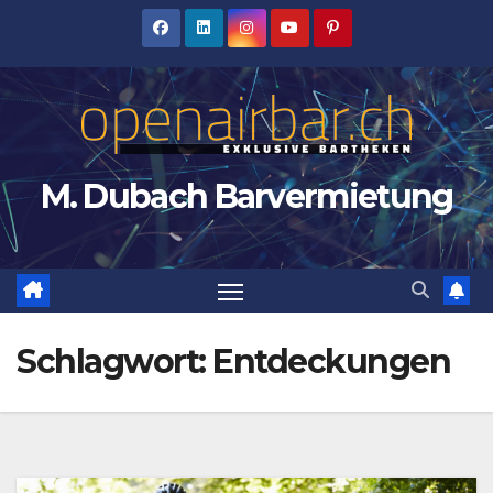
Zum
Inhalt
springen
M. Dubach Barvermietung
Schlagwort:
Entdeckungen