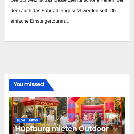
Die Schweiz ist das ideale Ziel für schöne Ferien, bei
dem auch das Fahrrad eingesetzt werden soll. Ob
einfache Einsteigertouren…
You missed
BLOG
NEWS
Hüpfburg mieten Outdoor