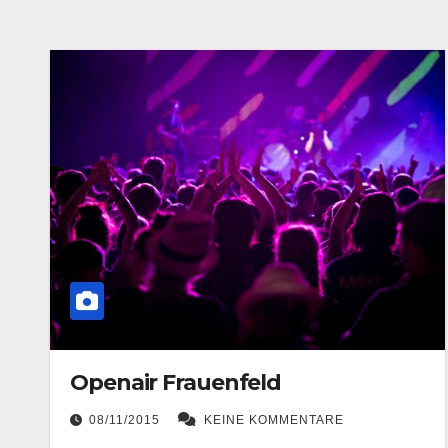
Openair Frauenfeld
08/11/2015
KEINE KOMMENTARE