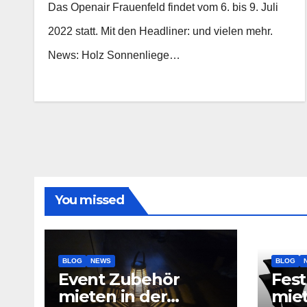
Das Openair Frauenfeld findet vom 6. bis 9. Juli
2022 statt. Mit den Headliner: und vielen mehr.
News: Holz Sonnenliege…
You missed
BLOG
NEWS
BLOG
Event Zubehör
Fest
mieten in der
mie