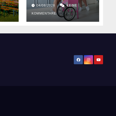
Hochzeiten
04/08/2026
KEINE
KOMMENTARE