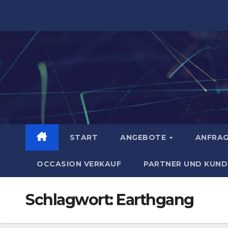
Zum
Inhalt
springen
START
ANGEBOTE
ANFRA
OCCASION VERKAUF
PARTNER UND KUND
Schlagwort:
Earthgang