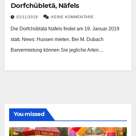
Dorfchübletä, Näfels
02/11/2018
KEINE KOMMENTARE
Die Dorfchüblätä Näfels findet am 19. Januar 2019
statt. News: Hussen mieten. Bei M. Dubach
Barvermietung können Sie jegliche Arten…
You missed