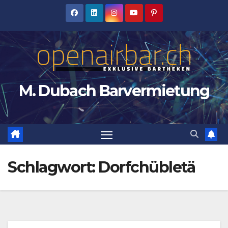
Zum
Inhalt
springen
M. Dubach Barvermietung
Schlagwort:
Dorfchübletä