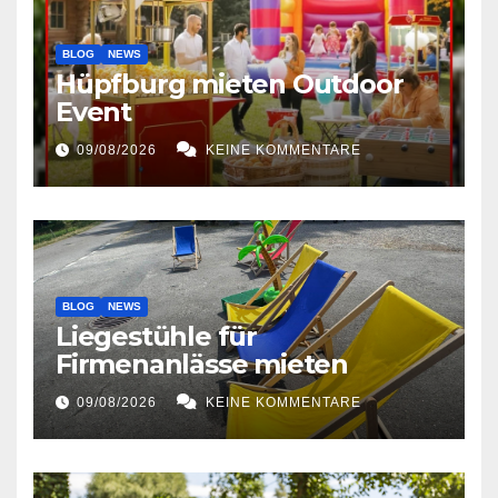
BLOG
NEWS
Hüpfburg mieten Outdoor
Event
09/08/2026
KEINE KOMMENTARE
BLOG
NEWS
Liegestühle für
Firmenanlässe mieten
09/08/2026
KEINE KOMMENTARE