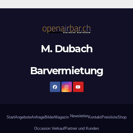
M. Dubach
Barvermietung
Newsletter
Start
Angebote
Anfrage
Bilder
Magazin
Kontakt
Preisliste
Shop
Occasion Verkauf
Partner und Kunden