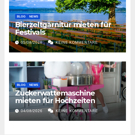
BLOG
NEWS
Bierzeltgarnitur mieten für
Festivals
05/08/2026
KEINE KOMMENTARE
BLOG
NEWS
Zuckerwattemaschine
mieten für Hochzeiten
04/08/2026
KEINE KOMMENTARE