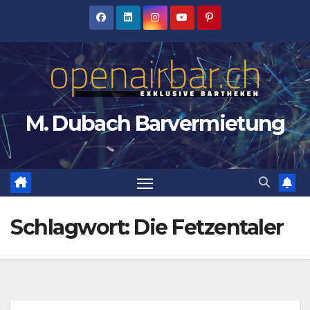
Zum
Inhalt
springen
M. Dubach Barvermietung
Schlagwort:
Die Fetzentaler