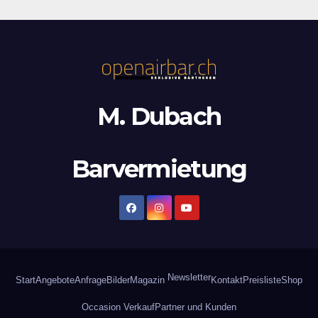
M. Dubach
Barvermietung
Newsletter
Start
Angebote
Anfrage
Bilder
Magazin
Kontakt
Preisliste
Shop
Occasion Verkauf
Partner und Kunden