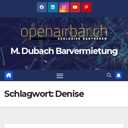
Zum
Inhalt
springen
M. Dubach Barvermietung
Schlagwort:
Denise