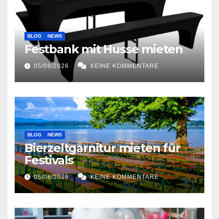
BLOG
NEWS
Festbank mit Husse mieten
05/08/2026
KEINE KOMMENTARE
BLOG
NEWS
Bierzeltgarnitur mieten für
Festivals
05/08/2026
KEINE KOMMENTARE