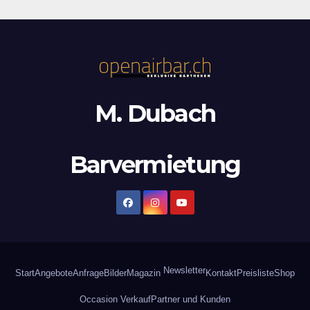
M. Dubach
Barvermietung
Newsletter
Start
Angebote
Anfrage
Bilder
Magazin
Kontakt
Preisliste
Shop
Occasion Verkauf
Partner und Kunden