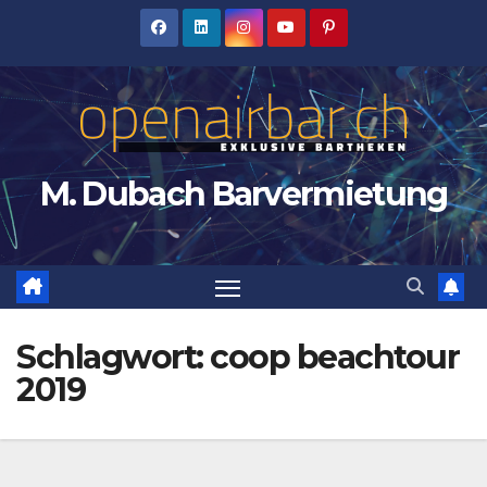
Zum
Inhalt
springen
M. Dubach Barvermietung
Schlagwort:
coop beachtour
2019