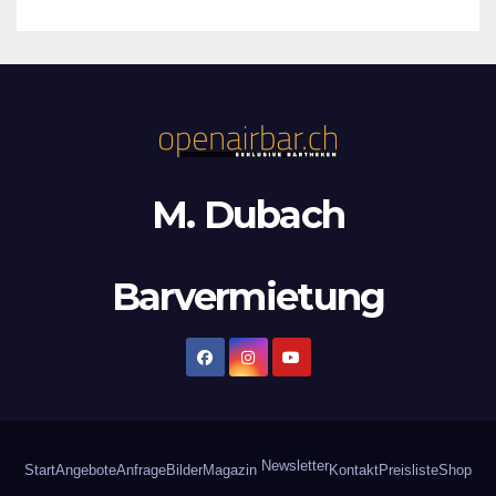
M. Dubach
Barvermietung
Newsletter
Start
Angebote
Anfrage
Bilder
Magazin
Kontakt
Preisliste
Shop