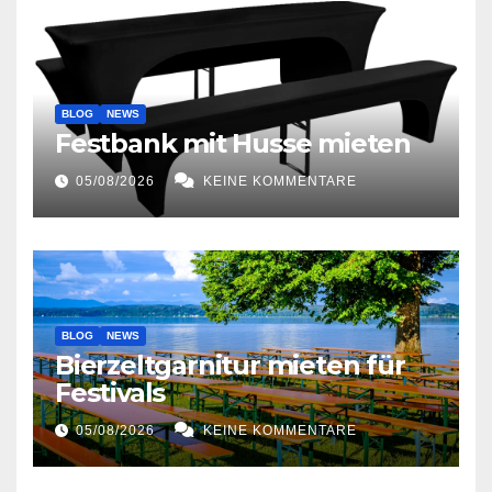
BLOG
NEWS
Festbank mit Husse mieten
05/08/2026
KEINE KOMMENTARE
BLOG
NEWS
Bierzeltgarnitur mieten für
Festivals
05/08/2026
KEINE KOMMENTARE