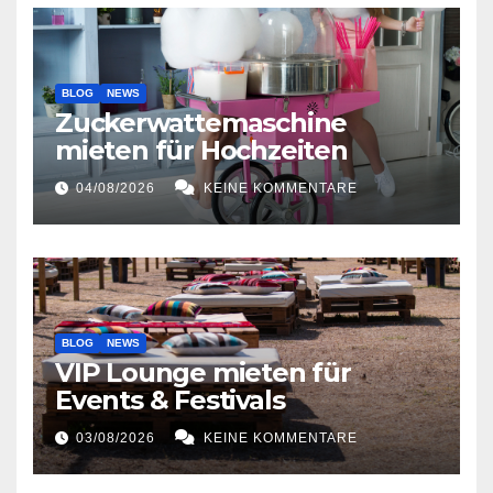
BLOG
NEWS
Zuckerwattemaschine
mieten für Hochzeiten
04/08/2026
KEINE KOMMENTARE
BLOG
NEWS
VIP Lounge mieten für
Events & Festivals
03/08/2026
KEINE KOMMENTARE