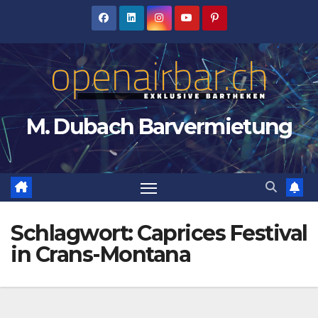
Zum
Inhalt
springen
M. Dubach Barvermietung
Schlagwort:
Caprices Festival
in Crans-Montana