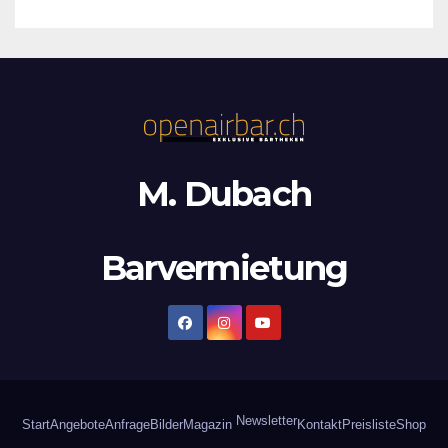
M. Dubach
Barvermietung
Newsletter
Start
Angebote
Anfrage
Bilder
Magazin
Kontakt
Preisliste
Shop