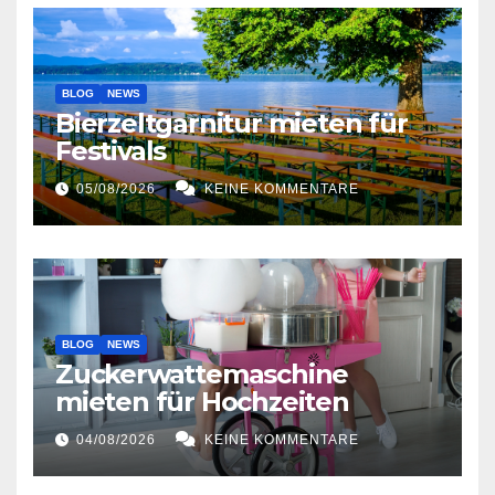
BLOG
NEWS
Bierzeltgarnitur mieten für
Festivals
05/08/2026
KEINE KOMMENTARE
BLOG
NEWS
Zuckerwattemaschine
mieten für Hochzeiten
04/08/2026
KEINE KOMMENTARE