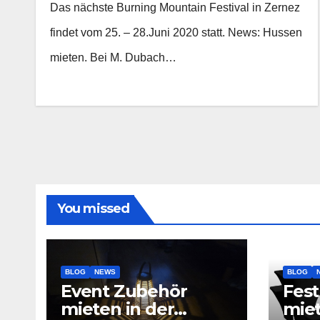
Das nächste Burning Mountain Festival in Zernez
findet vom 25. – 28.Juni 2020 statt. News: Hussen
mieten. Bei M. Dubach…
You missed
BLOG
NEWS
BLOG
Event Zubehör
Fest
mieten in der
mie