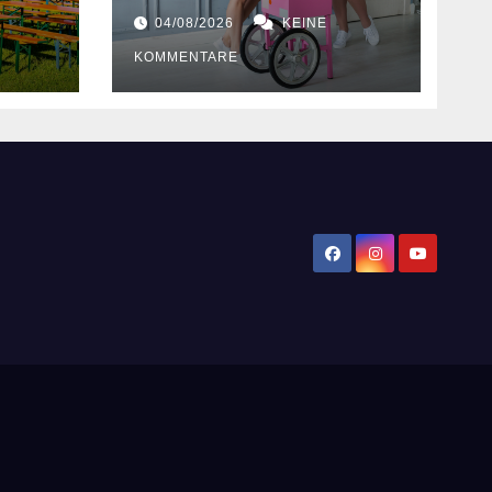
Hochzeiten
04/08/2026
KEINE
KOMMENTARE