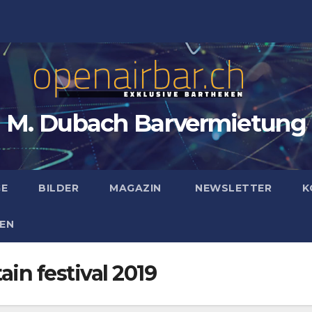
M. Dubach Barvermietung
GE
BILDER
MAGAZIN
NEWSLETTER
K
EN
in festival 2019