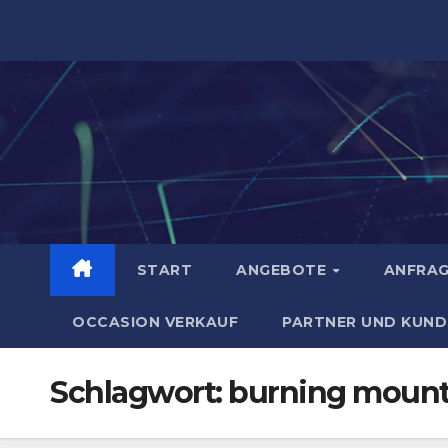
Zum
Inhalt
springen
START
ANGEBOTE
ANFRA
OCCASION VERKAUF
PARTNER UND KUND
Schlagwort:
burning mounta