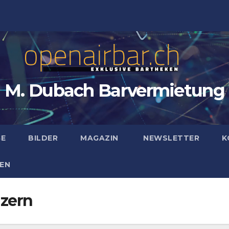
M. Dubach Barvermietung
GE
BILDER
MAGAZIN
NEWSLETTER
K
EN
uzern