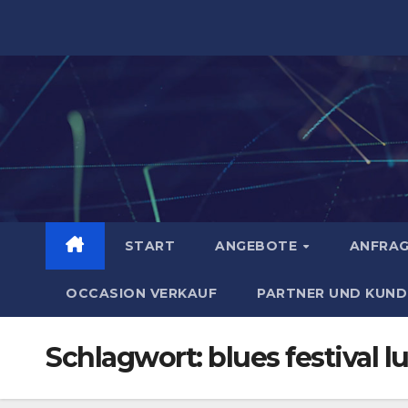
Zum
Inhalt
springen
START
ANGEBOTE
ANFRA
OCCASION VERKAUF
PARTNER UND KUND
Schlagwort:
blues festival l