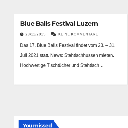
Blue Balls Festival Luzern
28/11/2015
KEINE KOMMENTARE
Das 17. Blue Balls Festival findet vom 23. – 31.
Juli 2021 statt. News: Stehtischhussen mieten.
Hochwertige Tischtücher und Stehtisch…
You missed