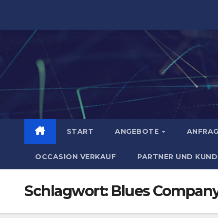
Zum
Inhalt
springen
START
ANGEBOTE
ANFRA
OCCASION VERKAUF
PARTNER UND KUND
Schlagwort:
Blues Company 