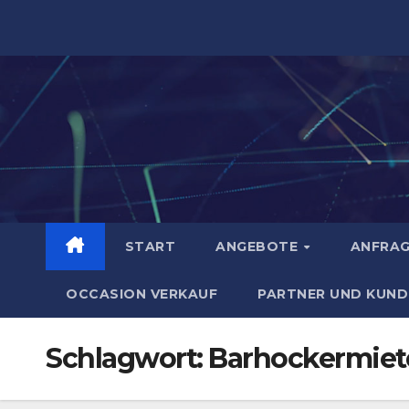
Zum
Inhalt
springen
START
ANGEBOTE
ANFRA
OCCASION VERKAUF
PARTNER UND KUND
Schlagwort:
Barhockermiet