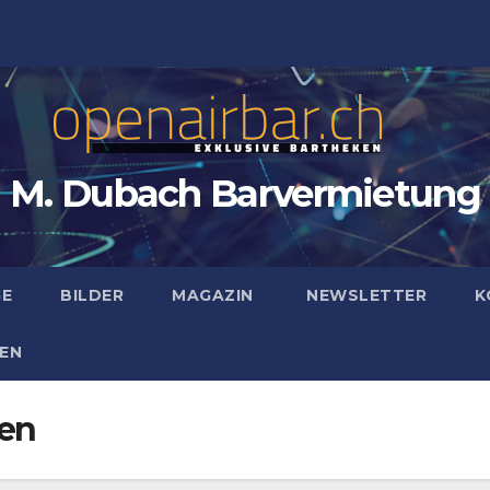
M. Dubach Barvermietung
GE
BILDER
MAGAZIN
NEWSLETTER
K
EN
en