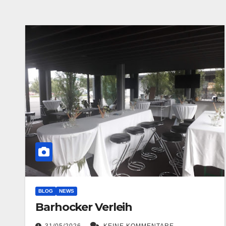
BLOG
NEWS
Barhocker Verleih