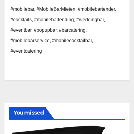
#mobilebar, #MobileBarMieten, #mobilebartender,
#cocktails, #mobilebartending, #weddingbar,
#eventbar, #popupbar, #barcatering,
#mobilebarservice, #mobilecocktailbar,
#eventcatering
You missed