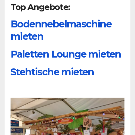
Top Angebote:
Bodennebelmaschine
mieten
Paletten Lounge mieten
Stehtische mieten