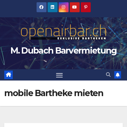
Zum
Inhalt
springen
M. Dubach Barvermietung
mobile Bartheke mieten