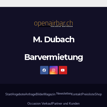
M. Dubach
Barvermietung
Newsletter
Start
Angebote
Anfrage
Bilder
Magazin
Kontakt
Preisliste
Shop
Occasion Verkauf
Partner und Kunden