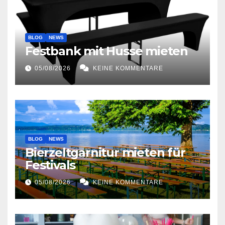
BLOG
NEWS
Festbank mit Husse mieten
05/08/2026
KEINE KOMMENTARE
BLOG
NEWS
Bierzeltgarnitur mieten für
Festivals
05/08/2026
KEINE KOMMENTARE