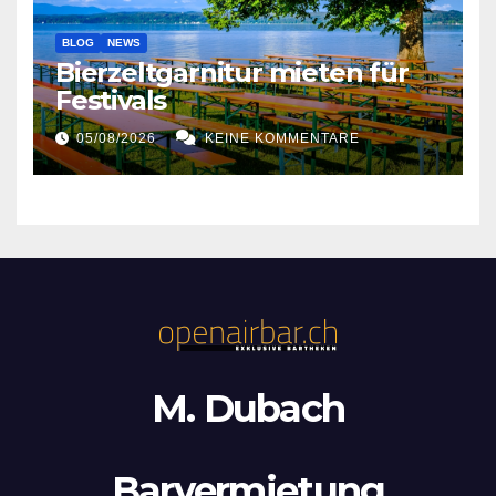
BLOG
NEWS
Bierzeltgarnitur mieten für
Festivals
05/08/2026
KEINE KOMMENTARE
M. Dubach
Barvermietung