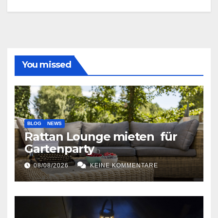
You missed
BLOG
NEWS
Rattan Lounge mieten für
Gartenparty
08/08/2026
KEINE KOMMENTARE