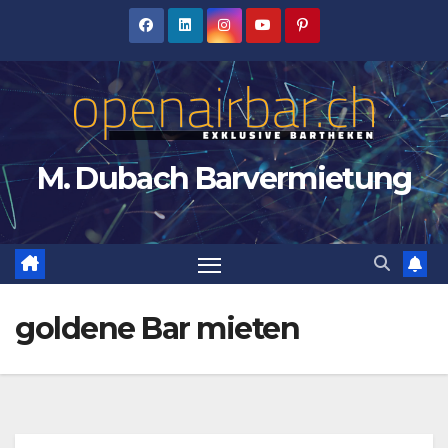
Zum
Inhalt
springen
M. Dubach Barvermietung
goldene Bar mieten