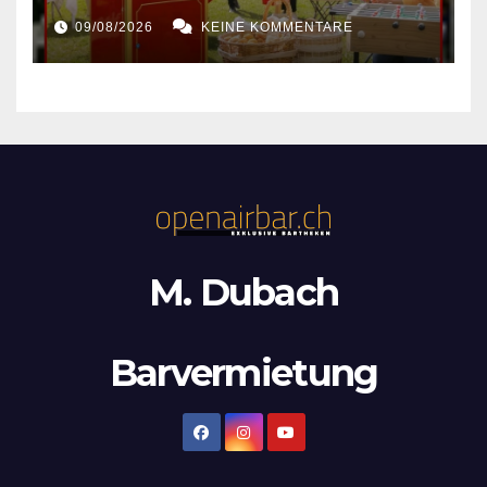
09/08/2026
KEINE KOMMENTARE
M. Dubach
Barvermietung