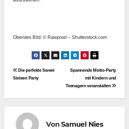
Oberstes Bild: © Rawpixel – Shutterstock.com
Beitragsnavigation
Die perfekte Sweet
Spannende Motto-Party
Sixteen Party
mit Kindern und
Teenagern veranstalten
Von
Samuel Nies