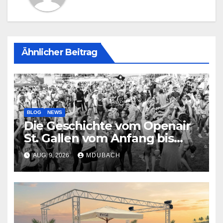
Ähnlicher Beitrag
BLOG
NEWS
Die Geschichte vom Openair
St. Gallen vom Anfang bis
jetzt
AUG. 9, 2026
MDUBACH