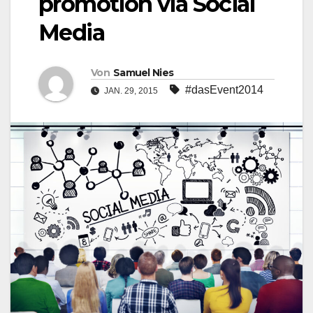
promotion via Social
Media
Von
Samuel Nies
#dasEvent2014
JAN. 29, 2015