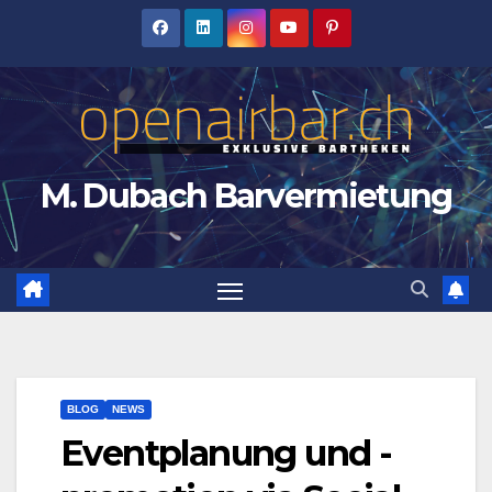
Zum
Inhalt
springen
M. Dubach Barvermietung
BLOG
NEWS
Eventplanung und -