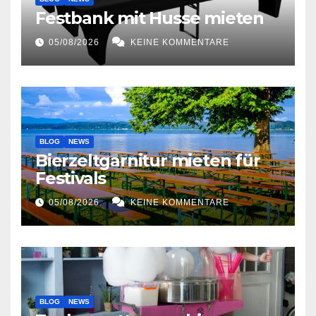
Festbank mit Husse mieten
05/08/2026
KEINE KOMMENTARE
BLOG
NEWS
Bierzeltgarnitur mieten für
Festivals
05/08/2026
KEINE KOMMENTARE
BLOG
NEWS