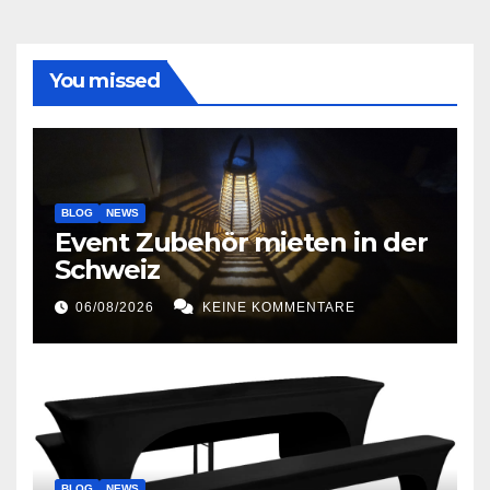
You missed
BLOG
NEWS
Event Zubehör mieten in der
Schweiz
06/08/2026
KEINE KOMMENTARE
BLOG
NEWS