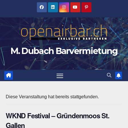
Zum
Inhalt
springen
M. Dubach Barvermietung
Diese Veranstaltung hat bereits stattgefunden.
WKND Festival – Gründenmoos St.
Gallen