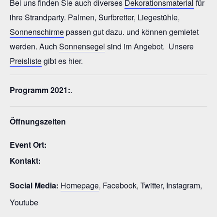
Bei uns finden Sie auch diverses
Dekorationsmaterial
für
ihre Strandparty. Palmen, Surfbretter, Liegestühle,
Sonnenschirme
passen gut dazu. und können gemietet
werden. Auch
Sonnensegel
sind im Angebot. Unsere
Preisliste
gibt es hier.
Programm 2021:
.
Öffnungszeiten
Event Ort:
Kontakt:
Social Media:
Homepage
, Facebook, Twitter, Instagram,
Youtube