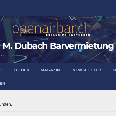
M. Dubach Barvermietung
GE
BILDER
MAGAZIN
NEWSLETTER
K
EN
funden.