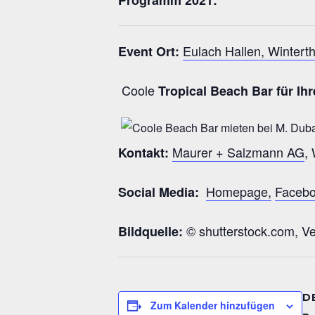
Programm 2021:
Eulach Hallen, Wintert
Event Ort:
Coole
Tropical Beach Bar für Ih
Maurer + Salzmann AG
,
Kontakt:
Homepage,
Faceb
Social Media:
© shutterstock.com, Ve
Bildquelle:
D
Zum Kalender hinzufügen