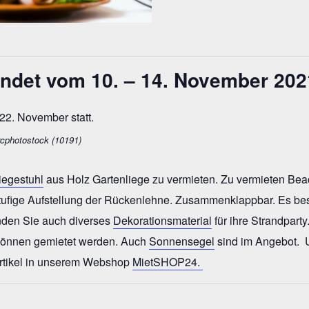
indet vom 10. – 14. November 2021
rcphotostock (10191)
iegestuhl
aus Holz Gartenliege zu vermieten. Zu vermieten Bea
stufige Aufstellung der Rückenlehne. Zusammenklappbar. Es best
inden Sie auch diverses
Dekorationsmaterial
für ihre Strandparty
können gemietet werden. Auch
Sonnensegel
sind im Angebot.
tartikel in unserem Webshop
MietSHOP24.