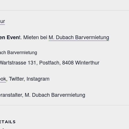
hur
t. Mieten bei
M. Dubach Barvermietung
ren Even
 Wartstrasse 131, Postfach, 8408 Winterthur
ook
, Twitter, Instagram
ranstalter, M. Dubach Barvermietung
ETAILS