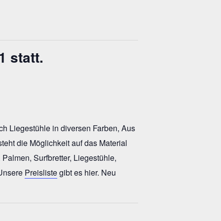
 statt.
ch Liegestühle in diversen Farben, Aus
eht die Möglichkeit auf das Material
. Palmen, Surfbretter, Liegestühle,
 Unsere
Preisliste
gibt es hier. Neu