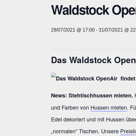
Waldstock Ope
29/07/2021 @ 17:00
-
31/07/2021 @ 22
Das
Waldstock Open
H
News:
Stehtischhussen mieten.
und Farben von
Hussen mieten
. F
Edel dekoriert und mit Hussen übe
„normalen“ Tischen. Unsere
Preisli