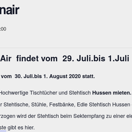
nair
:00
Air
findet vom 29. Juli.bis 1.Juli
ochwertige Tischtücher und Stehtisch
Hussen mieten
ür Stehtische, Stühle, Festbänke, Edle Stehtisch Hussen 
rzogen wird der Stehtisch beim Sektempfang zu einer el
ste
gibt es hier.