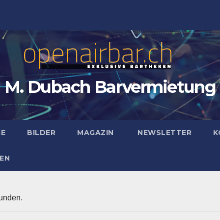
M. Dubach Barvermietung
GE
BILDER
MAGAZIN
NEWSLETTER
K
EN
funden.