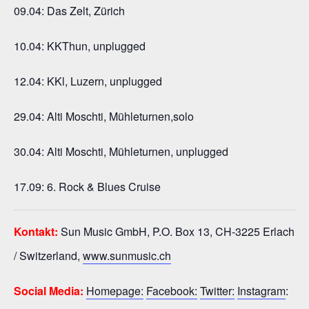
09.04: Das Zelt, Zürich
10.04: KKThun, unplugged
12.04: KKl, Luzern, unplugged
29.04: Alti Moschti, Mühleturnen,solo
30.04: Alti Moschti, Mühleturnen, unplugged
17.09: 6. Rock & Blues Cruise
Kontakt:
Sun Music GmbH, P.O. Box 13, CH-3225 Erlach
/ Switzerland,
www.sunmusic.ch
Social Media:
Homepage:
Facebook:
Twitter:
Instagram
: