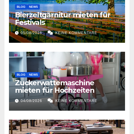
BLOG
NEWS
Bierzeltgarnitur mieten für
Festivals
05/08/2026
KEINE KOMMENTARE
BLOG
NEWS
Zuckerwattemaschine
mieten für Hochzeiten
04/08/2026
KEINE KOMMENTARE