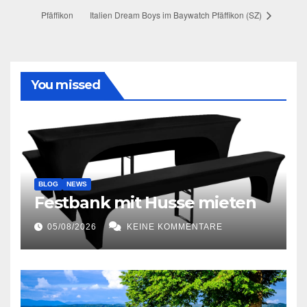
Pfäffikon
Italien Dream Boys im Baywatch Pfäffikon (SZ)
You missed
BLOG
NEWS
Festbank mit Husse mieten
05/08/2026
KEINE KOMMENTARE