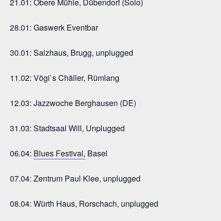
21.01: Obere Mühle, Dübendorf (Solo)
28.01: Gaswerk Eventbar
30.01: Salzhaus, Brugg, unplugged
11.02: Vögi`s Chäller, Rümlang
12.03: Jazzwoche Berghausen (DE)
31.03: Stadtsaal Will, Unplugged
06.04:
Blues Festival,
Basel
07.04: Zentrum Paul Klee, unplugged
08.04: Würth Haus, Rorschach, unplugged