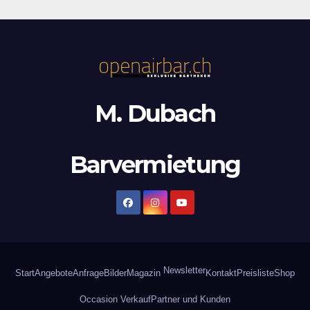
M. Dubach
Barvermietung
Newsletter
Start
Angebote
Anfrage
Bilder
Magazin
Kontakt
Preisliste
Shop
Occasion Verkauf
Partner und Kunden