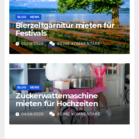
BLOG
NEWS
Bierzeltgarnitur mieten für
Festivals
05/08/2026
KEINE KOMMENTARE
BLOG
NEWS
Zuckerwattemaschine
mieten für Hochzeiten
04/08/2026
KEINE KOMMENTARE