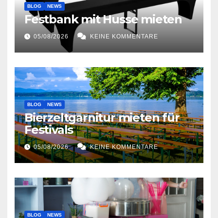
BLOG
NEWS
Festbank mit Husse mieten
05/08/2026
KEINE KOMMENTARE
BLOG
NEWS
Bierzeltgarnitur mieten für
Festivals
05/08/2026
KEINE KOMMENTARE
BLOG
NEWS