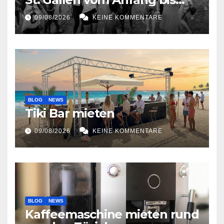
jetzt
09/08/2026
KEINE KOMMENTARE
BLOG
NEWS
Tiki Bar mieten
09/08/2026
KEINE KOMMENTARE
BLOG
NEWS
Kaffeemaschine mieten rund