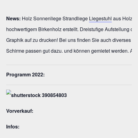
News:
Holz Sonnenliege Strandliege
Liegestuhl
aus Holz Ga
hochwertigem Birkenholz erstellt. Dreistufige Aufstellung d
Graphik auf zu drucken! Bei uns finden Sie auch diverses
De
Schirme passen gut dazu. und können gemietet werden. Au
Programm 2022:
Vorverkauf:
Infos: