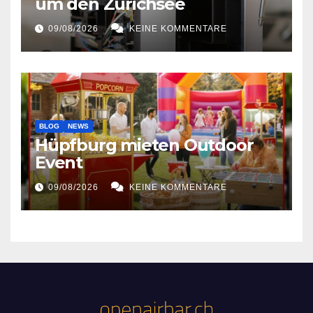
um den Zürichsee
09/08/2026
KEINE KOMMENTARE
BLOG
NEWS
Hüpfburg mieten Outdoor
Event
09/08/2026
KEINE KOMMENTARE