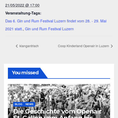
21/05/2022 @ 17:00
Veranstaltung-Tags:
Das 6. Gin und Rum Festival Luzern findet vom 28. - 29. Mai
2021 statt.
,
Gin und Rum Festival Luzern
klangantrisch
Coop Kinderland Openair in Luzern
You missed
BLOG
NEWS
Die Geschichte vom Openair
St. Gallen vom Anfang bis