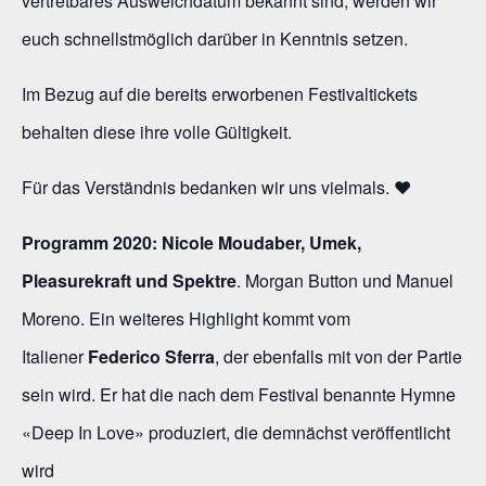
vertretbares Ausweichdatum bekannt sind, werden wir
euch schnellstmöglich darüber in Kenntnis setzen.
Im Bezug auf die bereits erworbenen Festivaltickets
behalten diese ihre volle Gültigkeit.
Für das Verständnis bedanken wir uns vielmals.
❤
Programm 2020:
Nicole Moudaber, Umek,
Pleasurekraft und Spektre
. Morgan Button und Manuel
Moreno. Ein weiteres Highlight kommt vom
Italiener
Federico Sferra
, der ebenfalls mit von der Partie
sein wird. Er hat die nach dem Festival benannte Hymne
«Deep In Love» produziert, die demnächst veröffentlicht
wird