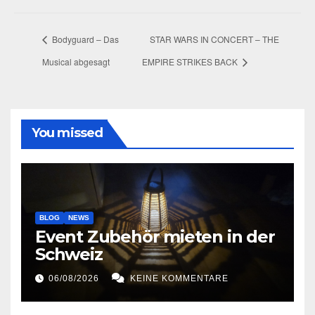
Bodyguard – Das
STAR WARS IN CONCERT – THE
Musical abgesagt
EMPIRE STRIKES BACK
You missed
BLOG
NEWS
Event Zubehör mieten in der
Schweiz
06/08/2026
KEINE KOMMENTARE