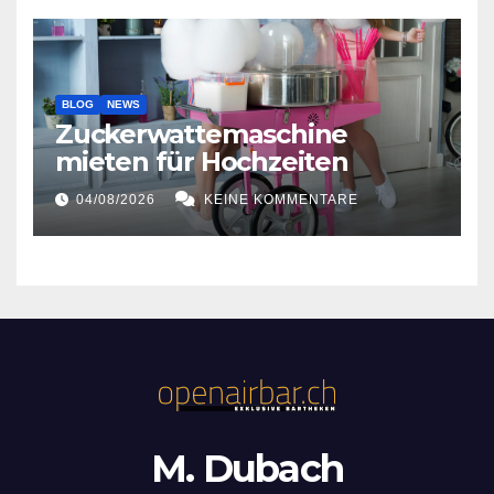
BLOG
NEWS
Zuckerwattemaschine
mieten für Hochzeiten
04/08/2026
KEINE KOMMENTARE
M. Dubach