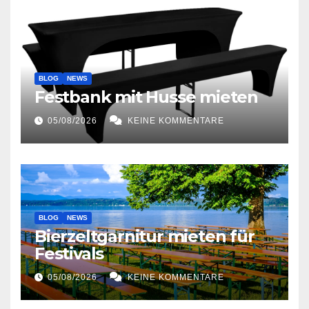
BLOG
NEWS
Festbank mit Husse mieten
05/08/2026
KEINE KOMMENTARE
BLOG
NEWS
Bierzeltgarnitur mieten für
Festivals
05/08/2026
KEINE KOMMENTARE