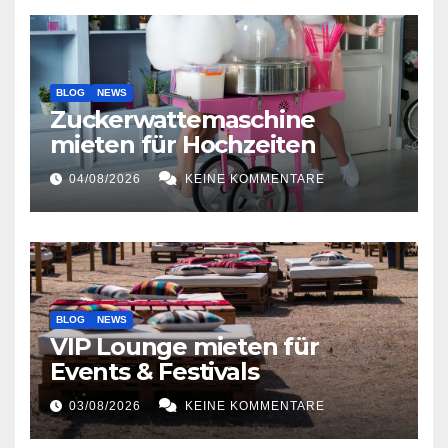
BLOG
NEWS
Zuckerwattemaschine
mieten für Hochzeiten
04/08/2026
KEINE KOMMENTARE
BLOG
NEWS
VIP Lounge mieten für
Events & Festivals
03/08/2026
KEINE KOMMENTARE