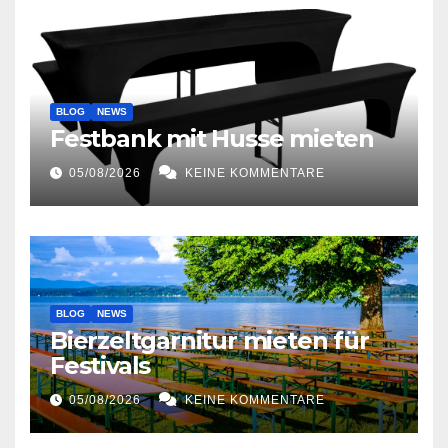
BLOG
NEWS
Festbank mit Husse mieten
05/08/2026
KEINE KOMMENTARE
BLOG
NEWS
Bierzeltgarnitur mieten für
Festivals
05/08/2026
KEINE KOMMENTARE