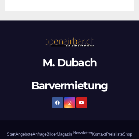
M. Dubach
Barvermietung
Newsletter
Start
Angebote
Anfrage
Bilder
Magazin
Kontakt
Preisliste
Shop