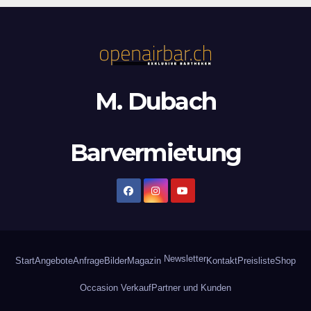
M. Dubach
Barvermietung
Newsletter
Start
Angebote
Anfrage
Bilder
Magazin
Kontakt
Preisliste
Shop
Occasion Verkauf
Partner und Kunden