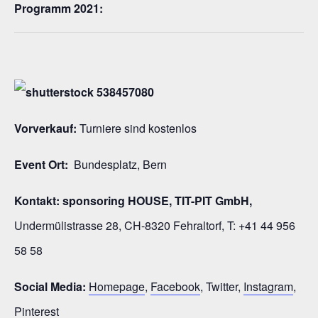
Programm 2021:
Vorverkauf:
Turniere sind kostenlos
Event Ort:
Bundesplatz, Bern
Kontakt: sponsoring HOUSE, TIT-PIT GmbH,
Undermülistrasse 28, CH-8320 Fehraltorf, T: +41 44 956
58 58
Social Media:
Homepage
,
Facebook
, Twitter,
Instagram
,
Pinterest