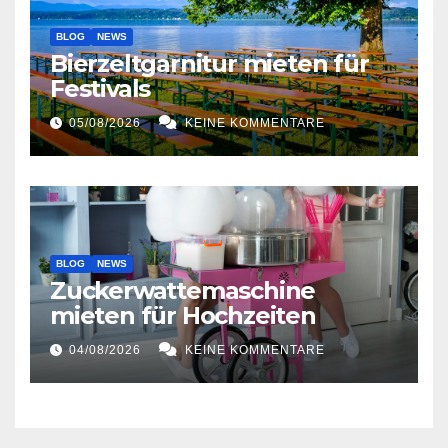
BLOG
NEWS
Bierzeltgarnitur mieten für
Festivals
05/08/2026
KEINE KOMMENTARE
BLOG
NEWS
Zuckerwattemaschine
mieten für Hochzeiten
04/08/2026
KEINE KOMMENTARE