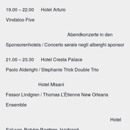
19.00 – 22.00 Hotel Arturo
Vindaloo Five
Abendkonzerte in den
Sponsorenhotels / Concerto serale negli alberghi sponsor
21.00 – 23.30 Hotel Cresta Palace
Paolo Alderighi / Stephanie Trick Double Trio
Hotel Misani
Fessor Lindgren / Thomas L’Ètienne New Orleans
Ensemble
Hotel
Saluver Bohém Ragtime Jazzband