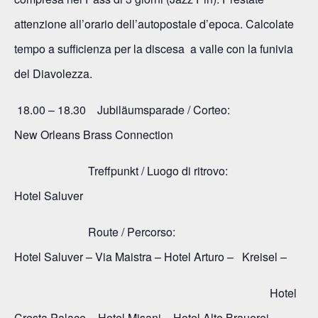
attenzione all’orario dell’autopostale d’epoca. Calcolate
tempo a sufficienza per la discesa a valle con la funivia
del Diavolezza
.
18.00 – 18.30 Jubiläumsparade / Corteo:
New Orleans Brass Connection
Treffpunkt / Luogo di ritrovo:
Hotel Saluver
Route / Percorso:
Hotel Saluver – Via Maistra – Hotel Arturo – Kreisel –
Hotel
Cresta Palace – Hotel Misani – Hotel Alte Brauerei