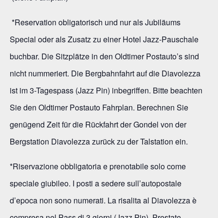
*Reservation obligatorisch und nur als Jubiläums
Special oder als Zusatz zu einer Hotel Jazz-Pauschale
buchbar. Die Sitzplätze in den Oldtimer Postauto’s sind
nicht nummeriert. Die Bergbahnfahrt auf die Diavolezza
ist im 3-Tagespass (Jazz Pin) inbegriffen. Bitte beachten
Sie den Oldtimer Postauto Fahrplan. Berechnen Sie
genügend Zeit für die Rückfahrt der Gondel von der
Bergstation Diavolezza zurück zu der Talstation ein.
*Riservazione obbligatoria e prenotabile solo come
speciale giubileo. I posti a sedere sull’autopostale
d’epoca non sono numerati. La risalita al Diavolezza è
compresa nel Pass di 3 giorni (Jazz Pin). Prestate