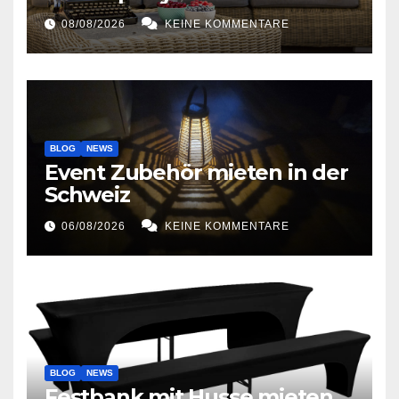
08/08/2026
KEINE KOMMENTARE
BLOG
NEWS
Event Zubehör mieten in der
Schweiz
06/08/2026
KEINE KOMMENTARE
BLOG
NEWS
Festbank mit Husse mieten