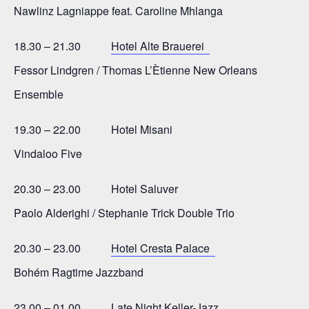
Nawlinz Lagniappe feat. Caroline Mhlanga
18.30 – 21.30
Hotel Alte Brauerei
Fessor Lindgren / Thomas L’Ètienne New Orleans
Ensemble
19.30 – 22.00 Hotel Misani
Vindaloo Five
20.30 – 23.00 Hotel Saluver
Paolo Alderighi / Stephanie Trick Double Trio
20.30 – 23.00
Hotel Cresta Palace
Bohém Ragtime Jazzband
23.00 – 01.00 Late Night Keller-Jazz