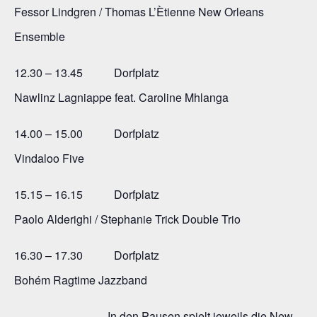
Fessor Lindgren / Thomas L’Ètienne New Orleans
Ensemble
12.30 – 13.45 Dorfplatz
Nawlinz Lagniappe feat. Caroline Mhlanga
14.00 – 15.00 Dorfplatz
Vindaloo Five
15.15 – 16.15 Dorfplatz
Paolo Alderighi / Stephanie Trick Double Trio
16.30 – 17.30 Dorfplatz
Bohém Ragtime Jazzband
In den Pausen spielt jeweils die New