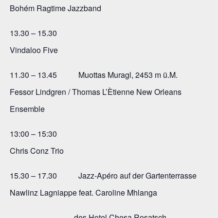
Bohém Ragtime Jazzband
13.30 – 15.30
Vindaloo Five
11.30 – 13.45 Muottas Muragl, 2453 m ü.M.
Fessor Lindgren / Thomas L’Ètienne New Orleans
Ensemble
13:00 – 15:30
Chris Conz Trio
15.30 – 17.30 Jazz-Apéro auf der Gartenterrasse
Nawlinz Lagniappe feat. Caroline Mhlanga
des Hotel Chesa Rosatsch