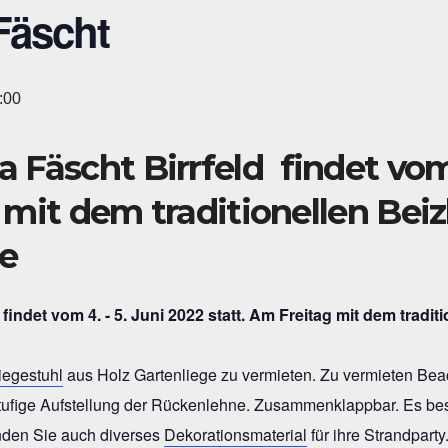
Fäscht
:00
a Fäscht Birrfeld
findet vom 
 mit dem traditionellen Beiz
e
iegestuhl
aus Holz Gartenliege zu vermieten. Zu vermieten Bea
stufige Aufstellung der Rückenlehne. Zusammenklappbar. Es best
inden Sie auch diverses
Dekorationsmaterial
für ihre Strandparty