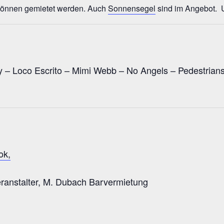
können gemietet werden. Auch
Sonnensegel
sind im Angebot.
 – Loco Escrito – Mimi Webb – No Angels – Pedestrian
ok,
ranstalter, M. Dubach Barvermietung