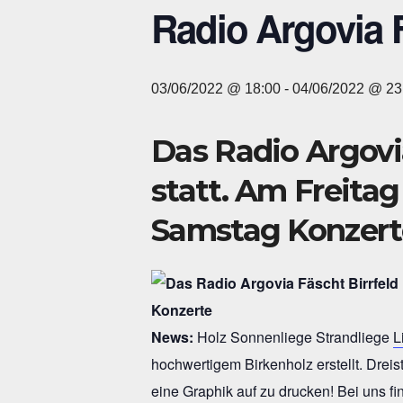
Radio Argovia 
03/06/2022 @ 18:00
-
04/06/2022 @ 23
Das
Radio Argovi
statt. Am Freitag
Samstag Konzert
News:
Holz Sonnenliege Strandliege
L
hochwertigem Birkenholz erstellt. Drei
eine Graphik auf zu drucken! Bei uns f