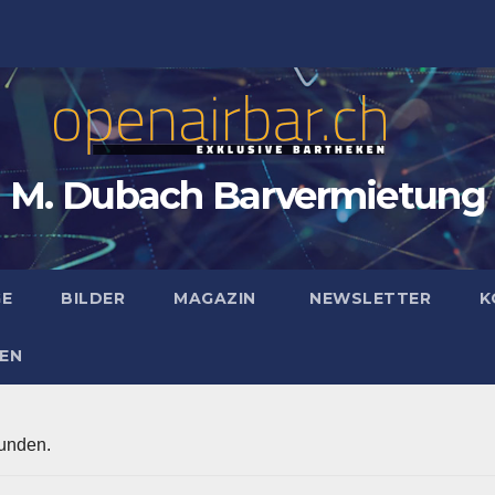
M. Dubach Barvermietung
GE
BILDER
MAGAZIN
NEWSLETTER
K
EN
funden.