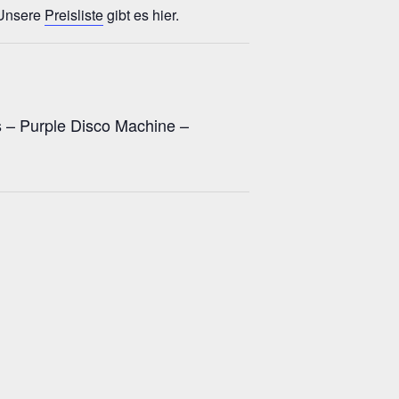
 Unsere
Preisliste
gibt es hier.
s – Purple Disco Machine –