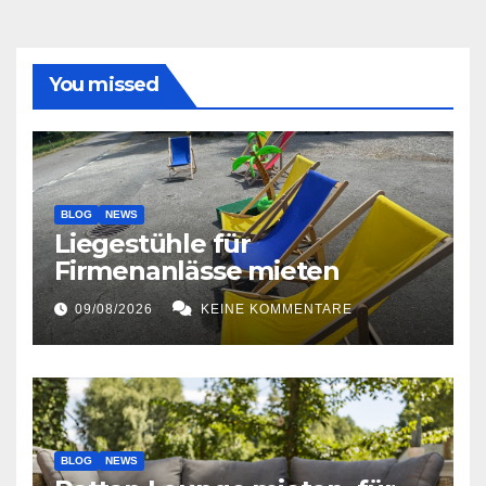
You missed
BLOG
NEWS
Liegestühle für
Firmenanlässe mieten
09/08/2026
KEINE KOMMENTARE
BLOG
NEWS