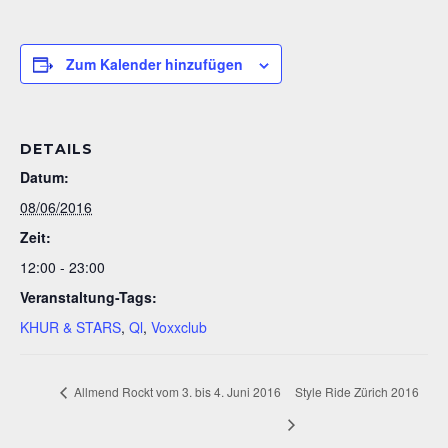
Zum Kalender hinzufügen
DETAILS
Datum:
08/06/2016
Zeit:
12:00 - 23:00
Veranstaltung-Tags:
KHUR & STARS
,
Ql
,
Voxxclub
Allmend Rockt vom 3. bis 4. Juni 2016
Style Ride Zürich 2016