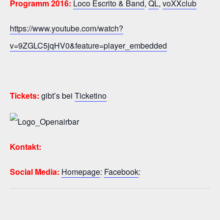
Programm 2016:
Loco Escrito & Band
,
QL
,
voXXclub
https://www.youtube.com/watch?
v=9ZGLC5jqHV0&feature=player_embedded
Tickets:
gibt’s bei
Ticketino
Kontakt:
Social Media:
Homepage
:
Facebook
: