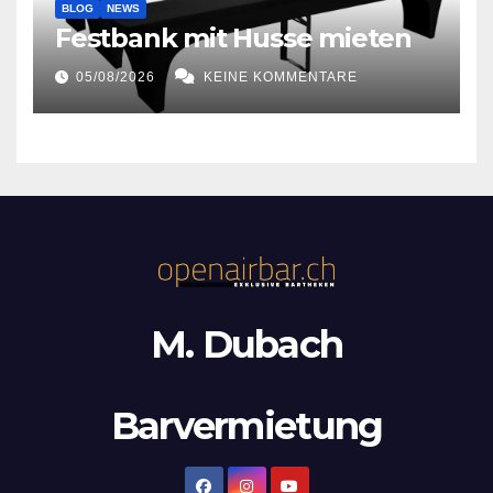
BLOG
NEWS
Festbank mit Husse mieten
05/08/2026
KEINE KOMMENTARE
M. Dubach
Barvermietung