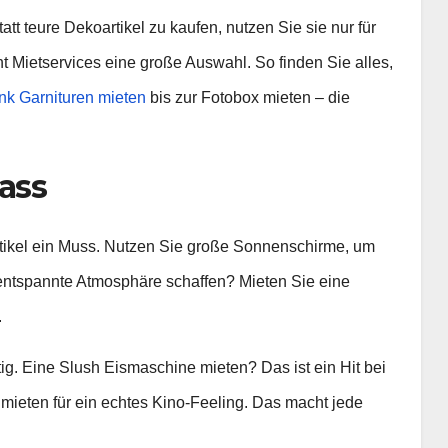
att teure Dekoartikel zu kaufen, nutzen Sie sie nur für
t Mietservices eine große Auswahl. So finden Sie alles,
nk Garnituren mieten
bis zur Fotobox mieten – die
lass
rtikel ein Muss. Nutzen Sie große Sonnenschirme, um
entspannte Atmosphäre schaffen? Mieten Sie eine
.
tig. Eine Slush Eismaschine mieten? Das ist ein Hit bei
ieten für ein echtes Kino-Feeling. Das macht jede