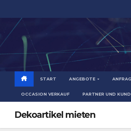
Zum
Inhalt
springen
START
ANGEBOTE
ANFRA
OCCASION VERKAUF
PARTNER UND KUND
Dekoartikel mieten