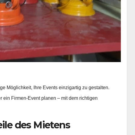
e Möglichkeit, Ihre Events einzigartig zu gestalten.
er ein Firmen-Event planen – mit dem richtigen
eile des Mietens