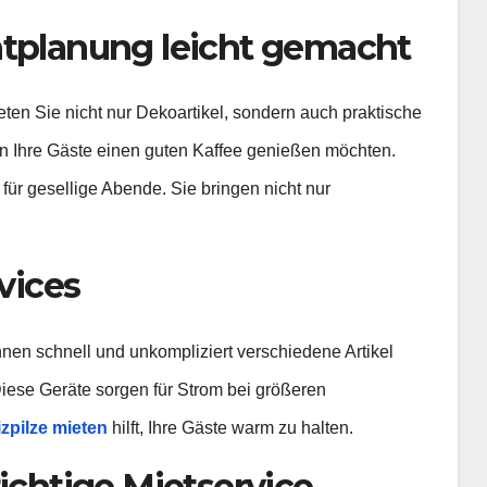
ntplanung leicht gemacht
eten Sie nicht nur Dekoartikel, sondern auch praktische
nn Ihre Gäste einen guten Kaffee genießen möchten.
für gesellige Abende. Sie bringen nicht nur
rvices
önnen schnell und unkompliziert verschiedene Artikel
Diese Geräte sorgen für Strom bei größeren
zpilze mieten
hilft, Ihre Gäste warm zu halten.
richtige Mietservice