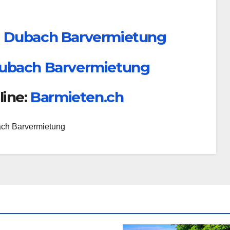
. Dubach Barvermietung
Dubach Barvermietung
line:
Barmieten.ch
bach Barvermietung