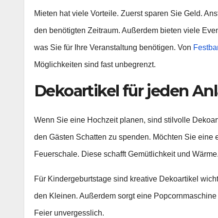
Mieten hat viele Vorteile. Zuerst sparen Sie Geld. Anst
den benötigten Zeitraum. Außerdem bieten viele Even
was Sie für Ihre Veranstaltung benötigen. Von
Festba
Möglichkeiten sind fast unbegrenzt.
Dekoartikel für jeden An
Wenn Sie eine Hochzeit planen, sind stilvolle Dekoa
den Gästen Schatten zu spenden. Möchten Sie eine 
Feuerschale. Diese schafft Gemütlichkeit und Wärme
Für Kindergeburtstage sind kreative Dekoartikel wich
den Kleinen. Außerdem sorgt eine Popcornmaschine m
Feier unvergesslich.