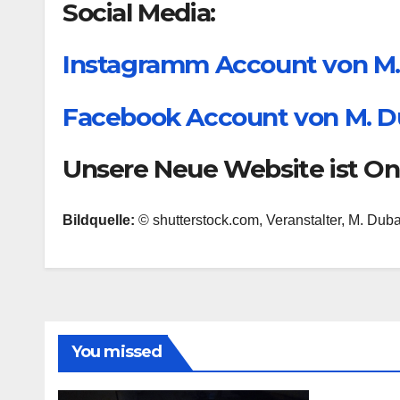
Social Media:
Instagramm Account von M
Facebook Account von M. 
Unsere Neue Website ist On
Bildquelle:
© shutterstock.com, Veranstalter, M. Du
You missed