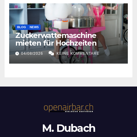
BLOG
NEWS
Zuckerwattemaschine
mieten für Hochzeiten
04/08/2026
KEINE KOMMENTARE
M. Dubach