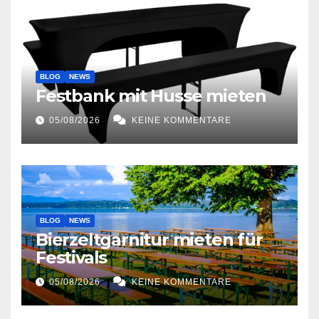
BLOG
NEWS
Festbank mit Husse mieten
05/08/2026
KEINE KOMMENTARE
BLOG
NEWS
Bierzeltgarnitur mieten für
Festivals
05/08/2026
KEINE KOMMENTARE