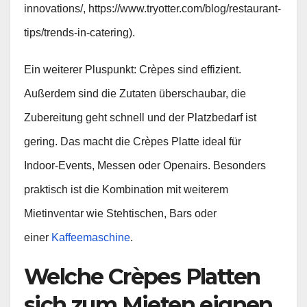
innovations/, https://www.tryotter.com/blog/restaurant-
tips/trends-in-catering).
Ein weiterer Pluspunkt: Crèpes sind effizient.
Außerdem sind die Zutaten überschaubar, die
Zubereitung geht schnell und der Platzbedarf ist
gering. Das macht die Crèpes Platte ideal für
Indoor‑Events, Messen oder Openairs. Besonders
praktisch ist die Kombination mit weiterem
Mietinventar wie Stehtischen, Bars oder
einer
Kaffeemaschine
.
Welche Crèpes Platten
sich zum Mieten eignen