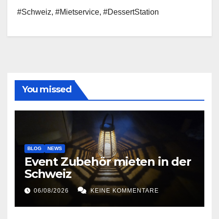
#Schweiz, #Mietservice, #DessertStation
You missed
BLOG
NEWS
Event Zubehör mieten in der
Schweiz
06/08/2026
KEINE KOMMENTARE