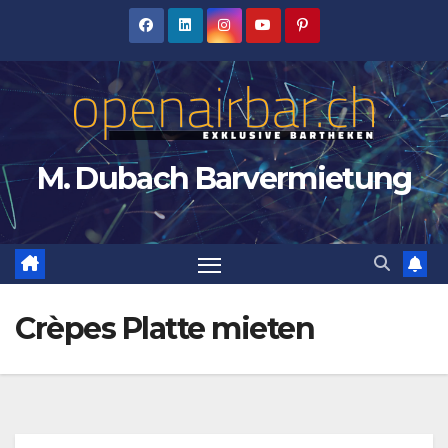
Zum
Inhalt
springen
M. Dubach Barvermietung
Crèpes Platte mieten