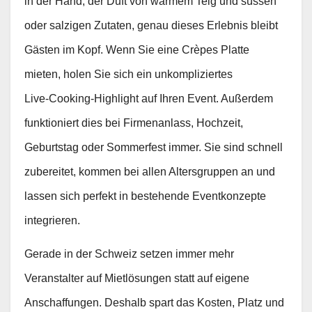
in der Hand, der Duft von warmem Teig und süssen
oder salzigen Zutaten, genau dieses Erlebnis bleibt
Gästen im Kopf. Wenn Sie eine Crèpes Platte
mieten, holen Sie sich ein unkompliziertes
Live‑Cooking‑Highlight auf Ihren Event. Außerdem
funktioniert dies bei Firmenanlass, Hochzeit,
Geburtstag oder Sommerfest immer. Sie sind schnell
zubereitet, kommen bei allen Altersgruppen an und
lassen sich perfekt in bestehende Eventkonzepte
integrieren.
Gerade in der Schweiz setzen immer mehr
Veranstalter auf Mietlösungen statt auf eigene
Anschaffungen. Deshalb spart das Kosten, Platz und