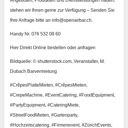
Angeboten, Produkten und Dienstleistungen haben,
stehen wir Ihnen gerne zur Verfügung – Senden Sie
Ihre Anfrage bitte an info@openairbar.ch.
Handy Nr. 076 532 08 60
Hier Direkt Online bestellen oder anfragen
Bildquelle: © shutterstock.com, Veranstalter, M.
Dubach Barvermietung
#CrêpesPlatteMieten, #CrêpesMieten,
#CrepeMachine, #EventCatering, #FoodEquipment,
#PartyEquipment, #CateringMiete,
#StreetFoodMieten, #Gartenparty,
#Hochzeitscatering, #Firmenevent, #ZürichEvents,