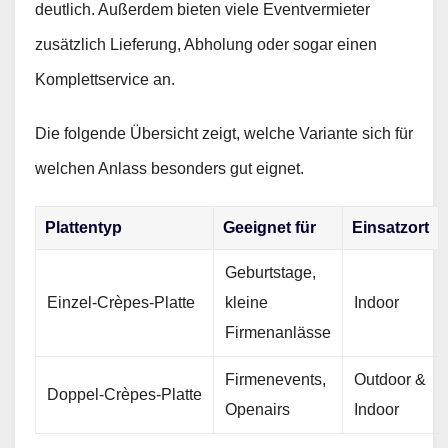
deutlich. Außerdem bieten viele Eventvermieter
zusätzlich Lieferung, Abholung oder sogar einen
Komplettservice an.
Die folgende Übersicht zeigt, welche Variante sich für
welchen Anlass besonders gut eignet.
Plattentyp
Geeignet für
Einsatzort
Geburtstage,
Einzel‑Crèpes‑Platte
kleine
Indoor
Firmenanlässe
Firmenevents,
Outdoor &
Doppel‑Crèpes‑Platte
Openairs
Indoor