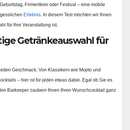
Geburtstag, Firmenfeier oder Festival – eine mobile
rgesslichen
Erlebnis
. In diesem Text möchten wir Ihnen
l für Ihre Veranstaltung ist.
ltige Getränkeauswahl für
r jeden Geschmack. Von Klassikern wie Mojito und
ocktails – hier ist für jeden etwas dabei. Egal ob Sie es
nellen Barkeeper zaubern Ihnen Ihren Wunschcocktail ganz