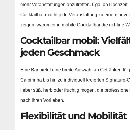
mehr Veranstaltungen anzutreffen. Egal ob Hochzeit, 
Cocktailbar macht jede Veranstaltung zu einem unve
zeigen, warum eine mobile Cocktailbar die richtige Wah
Cocktailbar mobil: Vielfä
jeden Geschmack
Eine Bar bietet eine breite Auswahl an Getränken fü
Caipirinha bis hin zu individuell kreierten Signature-C
lieber süß, herb oder fruchtig mögen, die professio
nach Ihren Vorlieben.
Flexibilität und Mobilität