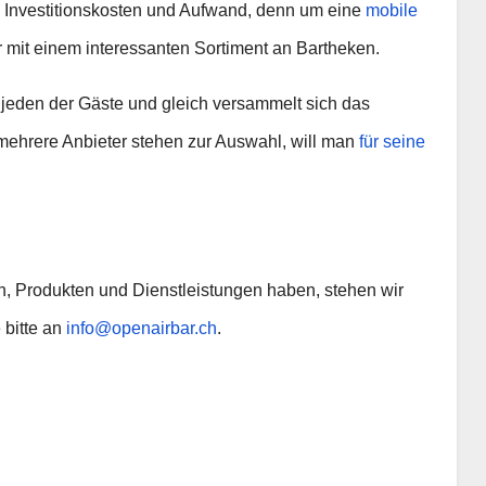
e Investitionskosten und Aufwand, denn um eine
mobile
 mit einem interessanten Sortiment an Bartheken.
ür jeden der Gäste und gleich versammelt sich das
 mehrere Anbieter stehen zur Auswahl, will man
für seine
n, Produkten und Dienstleistungen haben, stehen wir
 bitte an
info@openairbar.ch
.