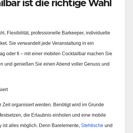
lbar ist die richtige Wahl
, Flexibilität, professionelle Barkeeper, individuelle
et. Sie verwandelt jede Veranstaltung in ein
ag oder fi – mit einer mobilen Cocktailbar machen Sie
aten und genießen Sie einen Abend voller Genuss und
iert
r Zeit organisiert werden. Benötigt wird im Grunde
festsetzen, die Erlaubnis einholen und eine mobile
ty ist alles möglich. Denn Barelemente,
Stehtische
und