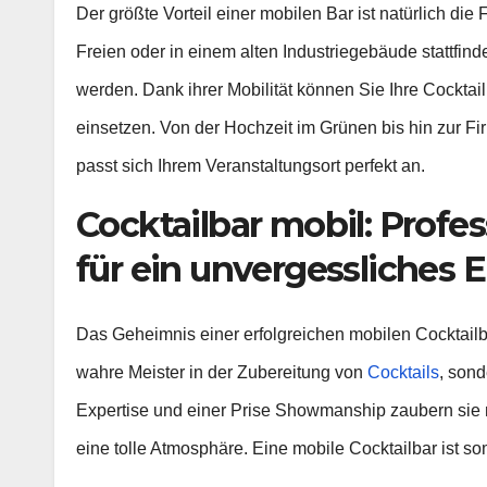
Der größte Vorteil einer mobilen Bar ist natürlich die F
Freien oder in einem alten Industriegebäude stattfind
werden. Dank ihrer Mobilität können Sie Ihre Cockta
einsetzen. Von der Hochzeit im Grünen bis hin zur F
passt sich Ihrem Veranstaltungsort perfekt an.
Cocktailbar mobil: Profe
für ein unvergessliches E
Das Geheimnis einer erfolgreichen mobilen Cocktailba
wahre Meister in der Zubereitung von
Cocktails
, sond
Expertise und einer Prise Showmanship zaubern sie ni
eine tolle Atmosphäre. Eine mobile Cocktailbar ist som