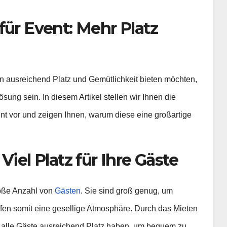
für Event: Mehr Platz
n ausreichend Platz und Gemütlichkeit bieten möchten,
sung sein. In diesem Artikel stellen wir Ihnen die
ent vor und zeigen Ihnen, warum diese eine großartige
Viel Platz für Ihre Gäste
roße Anzahl von
Gästen
. Sie sind groß genug, um
en somit eine gesellige Atmosphäre. Durch das Mieten
s alle Gäste ausreichend Platz haben, um bequem zu