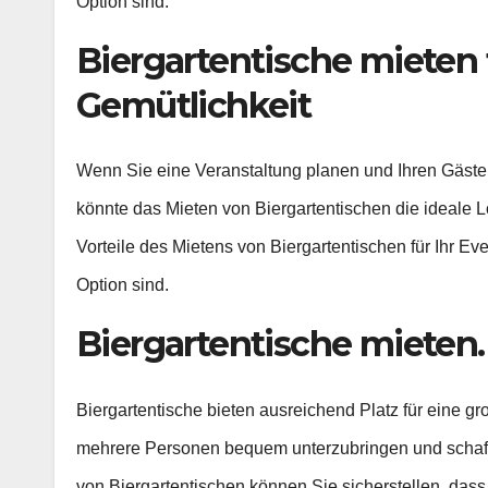
Option sind.
Biergartentische mieten 
Gemütlichkeit
Wenn Sie eine Veranstaltung planen und Ihren Gäste
könnte das Mieten von Biergartentischen die ideale Lö
Vorteile des Mietens von Biergartentischen für Ihr Ev
Option sind.
Biergartentische mieten. 
Biergartentische bieten ausreichend Platz für eine g
mehrere Personen bequem unterzubringen und schaff
von Biergartentischen können Sie sicherstellen, das