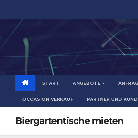
Zum
Inhalt
springen
START
ANGEBOTE
ANFRA
OCCASION VERKAUF
PARTNER UND KUND
Biergartentische mieten