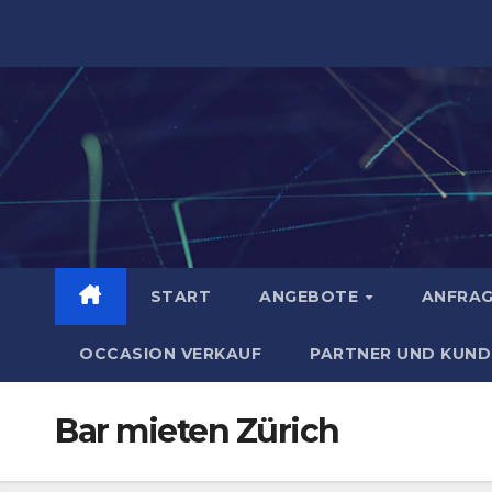
Zum
Inhalt
springen
START
ANGEBOTE
ANFRA
OCCASION VERKAUF
PARTNER UND KUND
Bar mieten Zürich