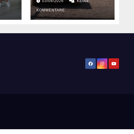
03/08/2026
KEINE
KOMMENTARE