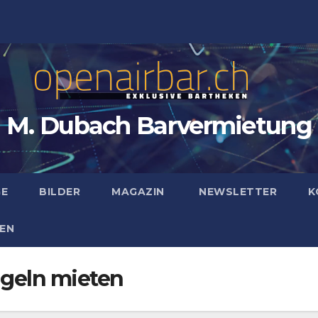
M. Dubach Barvermietung
GE
BILDER
MAGAZIN
NEWSLETTER
K
EN
geln mieten