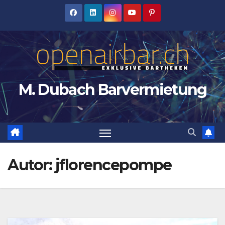
Zum
Inhalt
springen
M. Dubach Barvermietung
Autor:
jflorencepompe