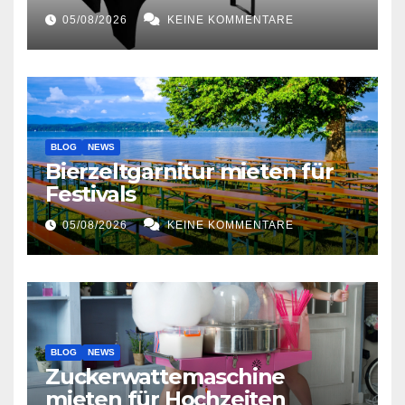
05/08/2026
KEINE KOMMENTARE
BLOG
NEWS
Bierzeltgarnitur mieten für
Festivals
05/08/2026
KEINE KOMMENTARE
BLOG
NEWS
Zuckerwattemaschine
mieten für Hochzeiten