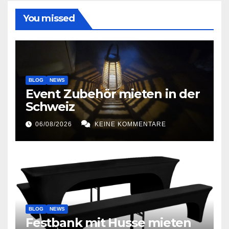
You missed
BLOG
NEWS
Event Zubehör mieten in der
Schweiz
06/08/2026
KEINE KOMMENTARE
BLOG
NEWS
Festbank mit Husse mieten