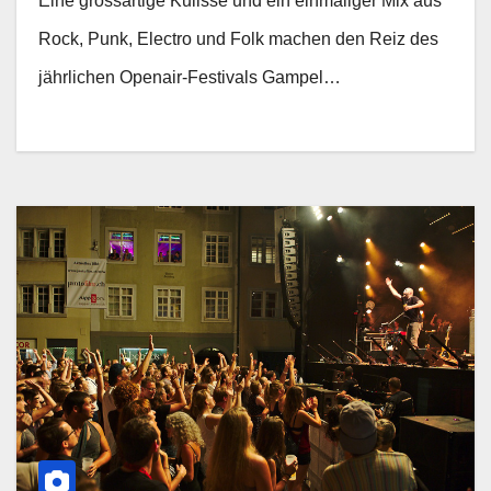
Eine grossartige Kulisse und ein einmaliger Mix aus
Rock, Punk, Electro und Folk machen den Reiz des
jährlichen Openair-Festivals Gampel…