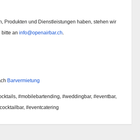
n, Produkten und Dienstleistungen haben, stehen wir
 bitte an
info@openairbar.ch
.
bach
Barvermietung
cktails, #mobilebartending, #weddingbar, #eventbar,
ocktailbar, #eventcatering