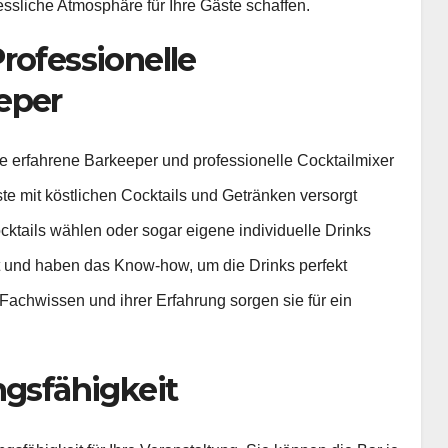
ssliche Atmosphäre für Ihre Gäste schaffen.
rofessionelle
eper
e erfahrene Barkeeper und professionelle Cocktailmixer
ste mit köstlichen Cocktails und Getränken versorgt
ktails wählen oder sogar eigene individuelle Drinks
t und haben das Know-how, um die Drinks perfekt
 Fachwissen und ihrer Erfahrung sorgen sie für ein
ngsfähigkeit