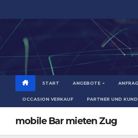
Zum
Inhalt
springen
START
ANGEBOTE
ANFRA
OCCASION VERKAUF
PARTNER UND KUND
mobile Bar mieten Zug