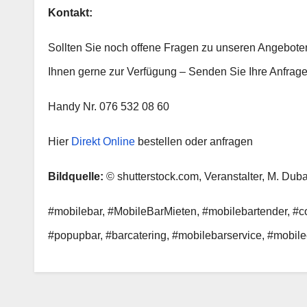
Kontakt:
Sollten Sie noch offene Fragen zu unseren Angebote
Ihnen gerne zur Verfügung – Senden Sie Ihre Anfrage
Handy Nr. 076 532 08 60
Hier
Direkt Online
bestellen oder anfragen
Bildquelle:
© shutterstock.com, Veranstalter, M. Du
#mobilebar, #MobileBarMieten, #mobilebartender, #co
#popupbar, #barcatering, #mobilebarservice, #mobilec