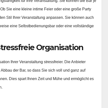
gsfähigkeit für Ihre Veranstaltung. Sie können die Bar je
b Sie eine kleine intime Feier oder eine große Party
den Stil Ihrer Veranstaltung anpassen. Sie können auch
weise eine Selbstbedienungsbar oder eine vollständige
tressfreie Organisation
ion Ihrer Veranstaltung stressfreier. Die Anbieter
bbau der Bar, so dass Sie sich voll und ganz auf
nnen. Dies spart Ihnen Zeit und Mühe und ermöglicht es
n.