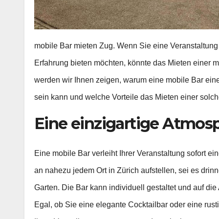
mobile Bar mieten Zug. Wenn Sie eine Veranstaltung
Erfahrung bieten möchten, könnte das Mieten einer mo
werden wir Ihnen zeigen, warum eine mobile Bar eine 
sein kann und welche Vorteile das Mieten einer solche
Eine einzigartige Atmos
Eine mobile Bar verleiht Ihrer Veranstaltung sofort e
an nahezu jedem Ort in Zürich aufstellen, sei es drin
Garten. Die Bar kann individuell gestaltet und auf d
Egal, ob Sie eine elegante Cocktailbar oder eine rus